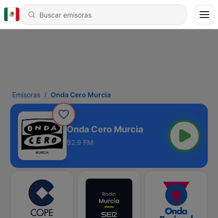
Emisoras
Onda Cero Murcia
Onda Cero Murcia
92.9 FM