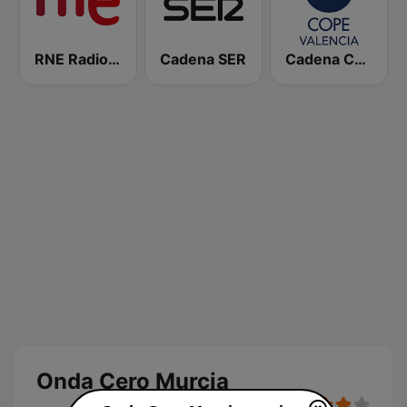
RNE Radio Nacional
Cadena SER
Cadena COPE Valencia
Onda Cero Murcia