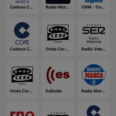
Cadena COPE Murcia
Radio Murcia SER
ORM - Onda Regional de Murcia
Cadena COPE
Onda Cero Valencia
Radio Valencia SER
Onda Cero Madrid
EsRadio
Radio Marca Nacional