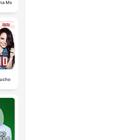
ana Mx
Mucho