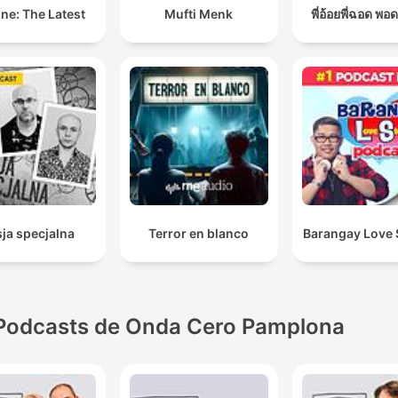
ne: The Latest
Mufti Menk
พี่อ้อยพี่ฉอด พอ
ja specjalna
Terror en blanco
Barangay Love 
Podcasts de Onda Cero Pamplona