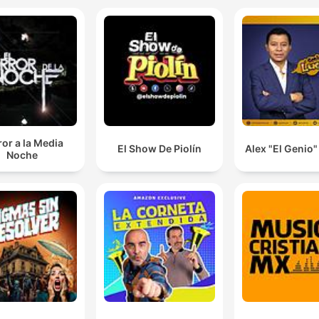
or a la Media
El Show De Piolín
Alex "El Genio
Noche