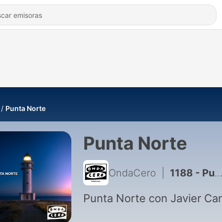
Punta Norte
Punta Norte
OndaCero
|
1188 - Punta Norte: El reverso de Drake
Punta Norte con Javier Ca