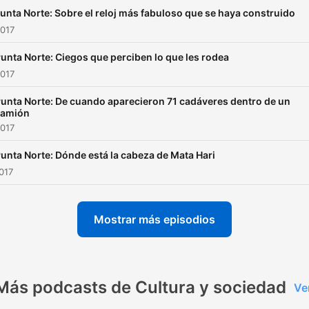
unta Norte: Sobre el reloj más fabuloso que se haya construido
2017
unta Norte: Ciegos que perciben lo que les rodea
2017
unta Norte: De cuando aparecieron 71 cadáveres dentro de un
camión
2017
unta Norte: Dónde está la cabeza de Mata Hari
2017
Mostrar más episodios
Más podcasts de Cultura y sociedad
Ve