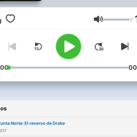
Volumen
:00
00
ios
unta Norte: El reverso de Drake
2017