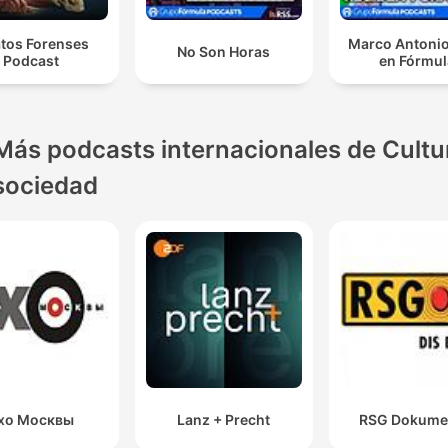
atos Forenses
Marco Antonio
No Son Horas
Podcast
en Fórmul
Más podcasts internacionales de Cultu
sociedad
хо Москвы
Lanz + Precht
RSG Dokume