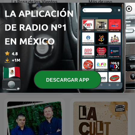
La Rosa de los Vientos
Más de uno
DESCARGAR APP
La brújula
Julia en la onda