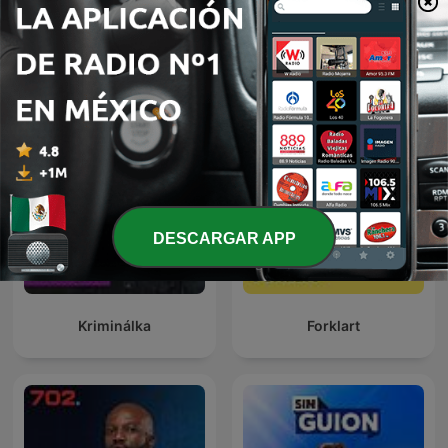
24 Oras Podcast
Global News Podcast
DESCARGAR APP
Kriminálka
Forklart