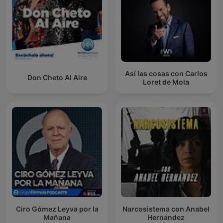
Así las cosas con Carlos
Don Cheto Al Aire
Loret de Mola
Ciro Gómez Leyva por la
Narcosistema con Anabel
Mañana
Hernández