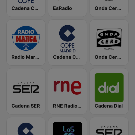
Cadena COPE
EsRadio
Onda Cero Madrid
Radio Marca Nacional
Cadena COPE Madrid
Onda Cero Valencia
Cadena SER
RNE Radio Nacional
Cadena Dial