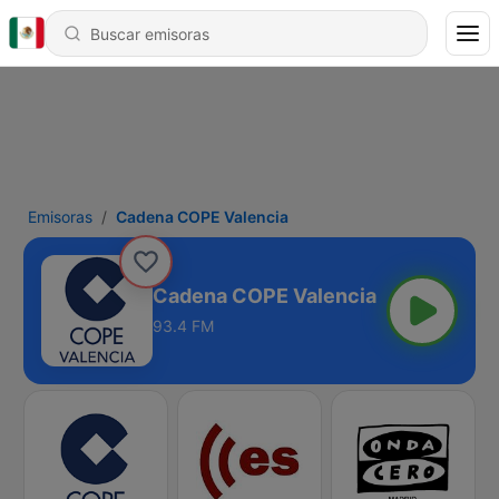
Emisoras
Cadena COPE Valencia
Cadena COPE Valencia
93.4 FM