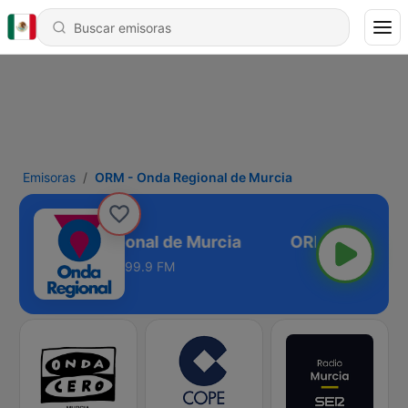
Emisoras
ORM - Onda Regional de Murcia
RM - Onda Regional de Murcia
99.9 FM