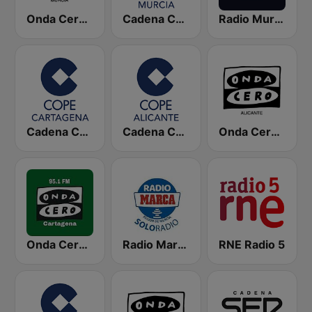
Onda Cero Murcia
Cadena COPE Murcia
Radio Murcia SER
Cadena COPE Cartagena
Cadena COPE Alicante
Onda Cero Alicante
Onda Cero Cartagena
Radio Marca Murcia
RNE Radio 5