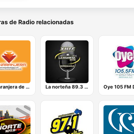
as de Radio relacionadas
La Naranjera de Sibers
La norteña 89.3 FM