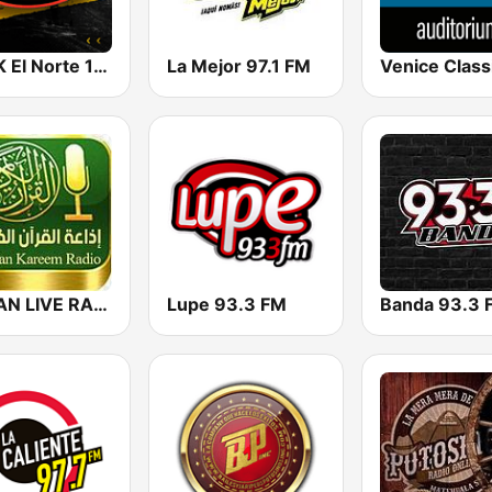
KQQK El Norte 107.9 / 101.7 FM
La Mejor 97.1 FM
QURAN LIVE RADIO
Lupe 93.3 FM
Banda 93.3 