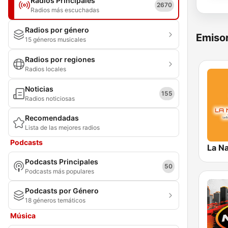
Radios Principales
2670
Radios más escuchadas
Radios por género
Emisor
15 géneros musicales
Radios por regiones
Radios locales
Noticias
155
Radios noticiosas
Recomendadas
Lista de las mejores radios
Podcasts
Podcasts Principales
50
Podcasts más populares
Podcasts por Género
18 géneros temáticos
Música