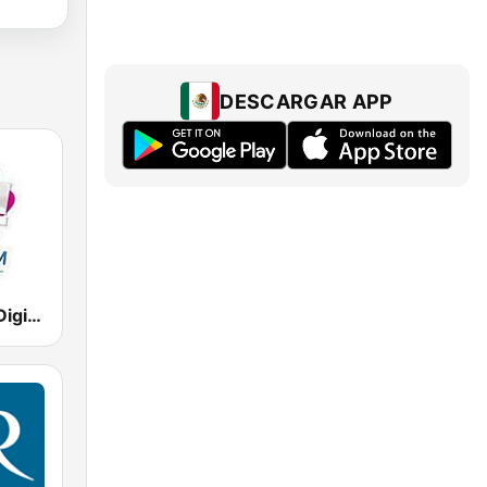
DESCARGAR APP
Oye 105 FM Digital