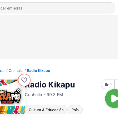
ras
Coahuila
Radio Kikapu
Radio Kikapu
0
Coahuila - 99.3 FM
Cultura & Educación
País