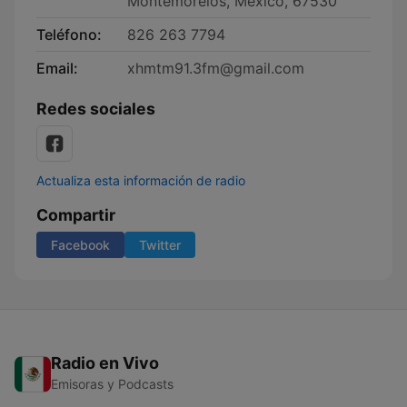
Montemorelos, Mexico, 67530
Teléfono:
826 263 7794
Email:
xhmtm91.3fm@gmail.com
Redes sociales
Actualiza esta información de radio
Compartir
Facebook
Twitter
Radio en Vivo
Emisoras y Podcasts