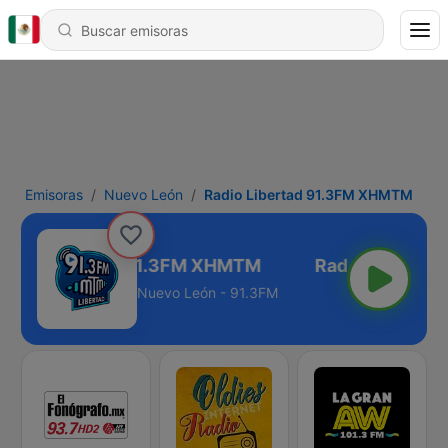
Emisoras
Nuevo León
Radio Libertad 91.3FM XHMTM
adio Libertad 91.3FM XHMTM
Nuevo León - 91.3FM