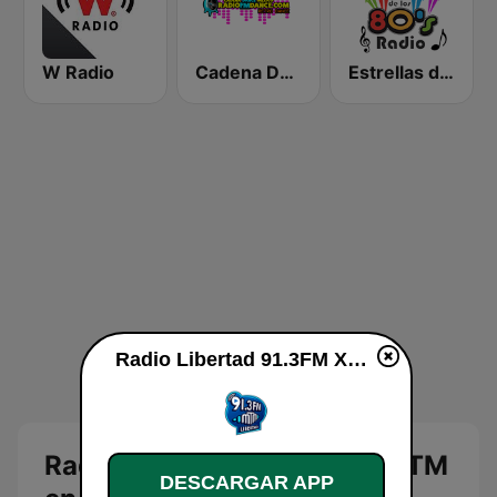
W Radio
Cadena Dance México
Estrellas de los 80s
Radio Libertad 91.3FM XHMTM en vivo
Radio Libertad 91.3FM XHMTM
DESCARGAR APP