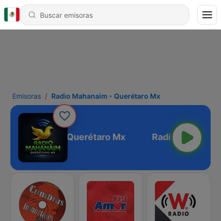
Emisoras
Radio Mahanaim - Querétaro Mx
dio Mahanaim - Querétaro Mx