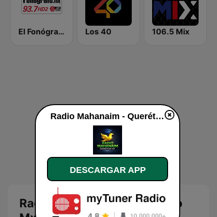
El Fonógrafo HD2
Los 40
106.5 Mix
Radio Mahanaim - Querétaro Mx en vivo
DESCARGAR APP
Radio Mahanaim - Querétaro