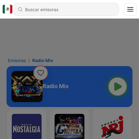
Emisoras
Radio Mix
Radio Mix