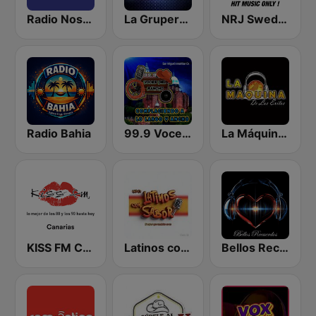
Radio Nostalgia de Monclova
La Grupera 502
NRJ Sweden
Radio Bahia
99.9 Voces del Rancho
La Máquina de Los Exitos
KISS FM Canarias
Latinos con Sabor
Bellos Recuerdos