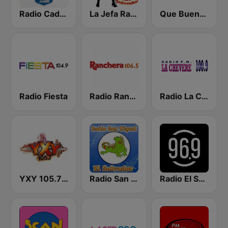
Radio Cadena YSKL La Poderosa
La Jefa Radio El Salvador
Que Buena 88.9 FM
Radio Fiesta
Radio Ranchera El Salvador
Radio La Chevere 100.9 FM
YXY 105.7 FM
Radio San Miguel El Salvador
Radio El Salvador | 96.9 FM