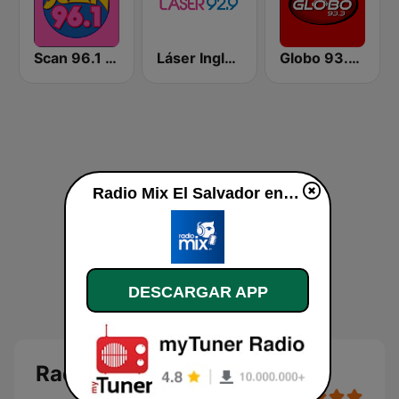
Scan 96.1 FM
Láser Inglés 92.9
Globo 93.3 FM
Radio Mix El Salvador en vivo
DESCARGAR APP
Radio Mix El Salvador