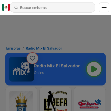
Emisoras
Radio Mix El Salvador
Radio Mix El Salvador
Online