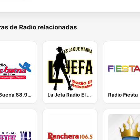
as de Radio relacionadas
Que Buena 88.9 FM
La Jefa Radio El Salvador
Radio Fiesta