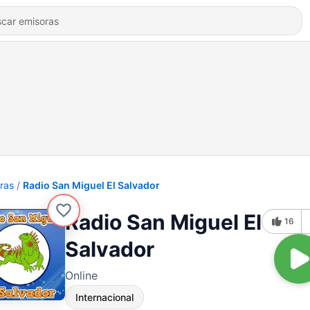
ras
Radio San Miguel El Salvador
Radio San Miguel El
16
Salvador
Online
Internacional