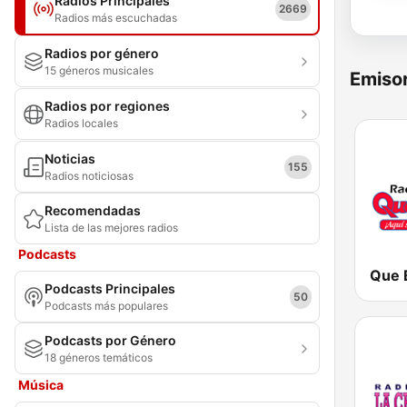
Radios Principales
2669
Radios más escuchadas
Radios por género
15 géneros musicales
Emisor
Radios por regiones
Radios locales
Noticias
155
Radios noticiosas
Recomendadas
Lista de las mejores radios
Podcasts
Podcasts Principales
50
Podcasts más populares
Podcasts por Género
18 géneros temáticos
Música