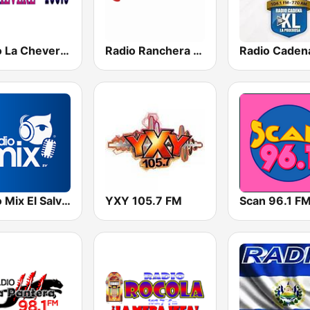
Radio La Chevere 100.9 FM
Radio Ranchera El Salvador
Radio Mix El Salvador
YXY 105.7 FM
Scan 96.1 F