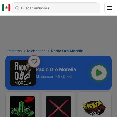
Emisoras
Michoacán
Radio Oro Morelia
Radio Oro Morelia
Michoacán - 87.9 FM