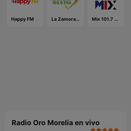
Happy FM
La Zamorana 103.9 FM
Mix 101.7 FM Morelia
Radio Oro Morelia en vivo