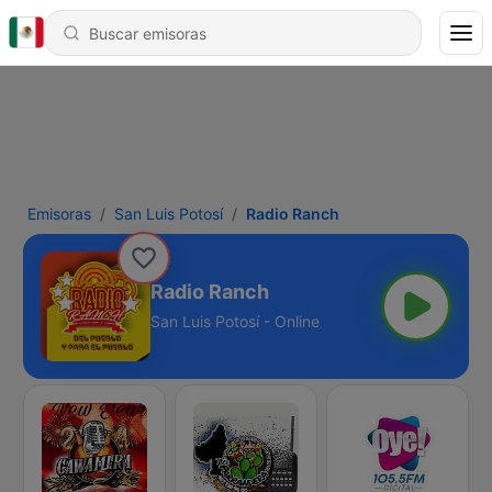
Emisoras
San Luis Potosí
Radio Ranch
Radio Ranch
San Luis Potosí - Online