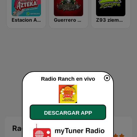
Estacion Azteka
Guerrero Potosino Radio
Z93 ziempre FM
Radio Ranch en vivo
DESCARGAR APP
Radio Ranch en vivo