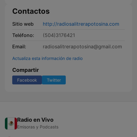
Contactos
Sitio web
http://radiosalitrerapotosina.com
Teléfono:
(504)3176421
Email:
radiosalitrerapotosina@gmail.com
Actualiza esta información de radio
Compartir
Facebook
Twitter
Radio en Vivo
Emisoras y Podcasts