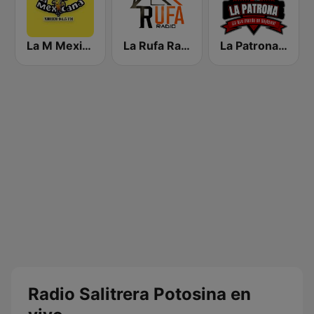
La M Mexicana
La Rufa Radio
La Patrona de Rioverde
Radio Salitrera Potosina en