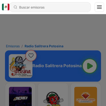
Emisoras
Radio Salitrera Potosina
Radio Salitrera Potosina