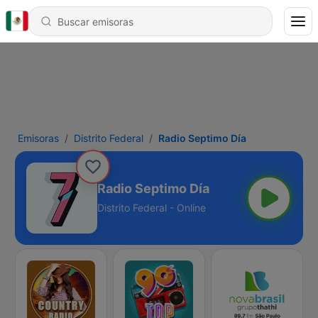
Emisoras
Distrito Federal
Radio Septimo Día
Radio Septimo Día
Distrito Federal - Online