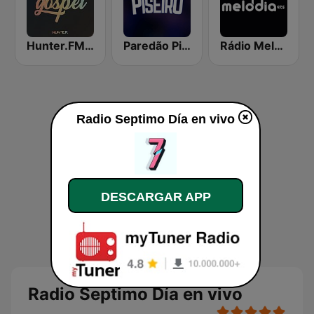
Hunter.FM - Gospel
Paredão Piseiro
Rádio Melodia FM
Radio Septimo Día en vivo
DESCARGAR APP
Radio Septimo Día en vivo