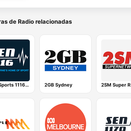
as de Radio relacionadas
SEN Sports 1116 AM
2GB Sydney
2SM Super R