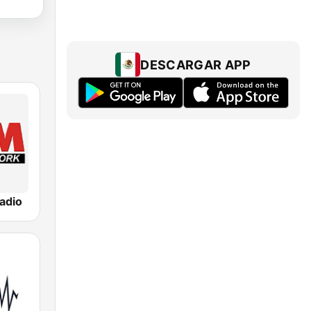
DESCARGAR APP
adio