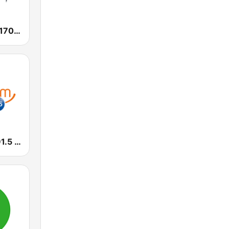
SEN Sports 1170 Sydney
Smooth FM 91.5 Melbourne