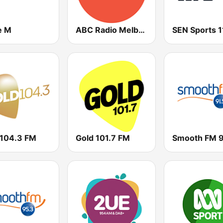
e M
ABC Radio Melbourne
 104.3 FM
Gold 101.7 FM