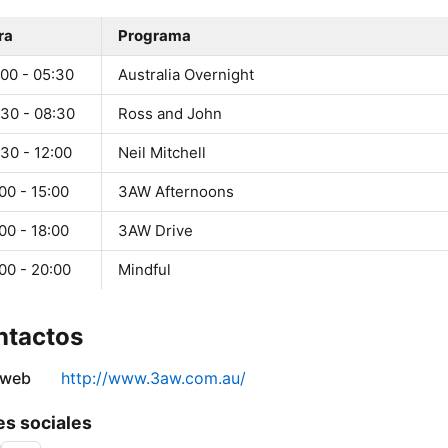
ra
Programa
:00 - 05:30
Australia Overnight
:30 - 08:30
Ross and John
30 - 12:00
Neil Mitchell
00 - 15:00
3AW Afternoons
00 - 18:00
3AW Drive
00 - 20:00
Mindful
ntactos
 web
http://www.3aw.com.au/
s sociales