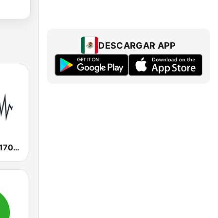
DESCARGAR APP
SEN Sports 1170 Sydney