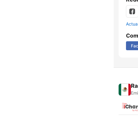
Actua
Comp
Fa
Ra
Emi