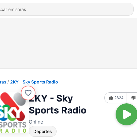
ras
2KY - Sky Sports Radio
2KY - Sky
2824
Sports Radio
Online
Deportes