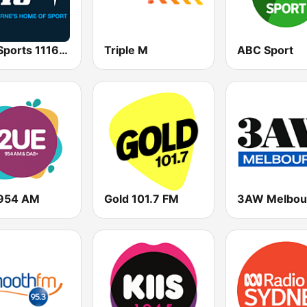
SEN Sports 1116 AM
Triple M
ABC Sport
954 AM
Gold 101.7 FM
3AW Melbou