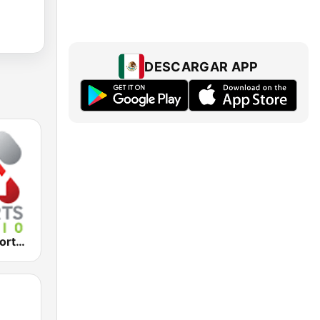
DESCARGAR APP
2KY - Sky Sports Radio