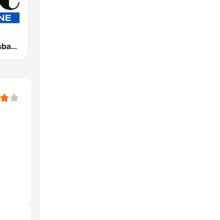
4BC 882 Brisbane