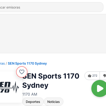
ras
SEN Sports 1170 Sydney
SEN Sports 1170
272
Sydney
1170 AM
Deportes
Noticias