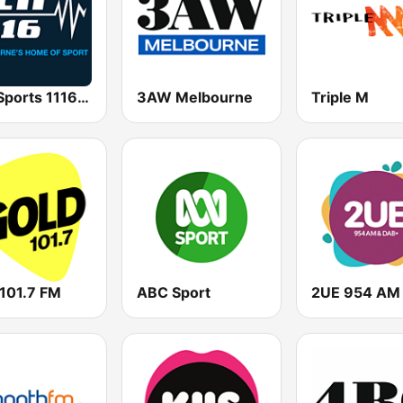
SEN Sports 1116 AM
3AW Melbourne
Triple M
 101.7 FM
ABC Sport
2UE 954 AM