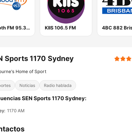
Smooth FM 95.3 Sydney
KIIS 106.5 FM
N Sports 1170 Sydney
ourne's Home of Sport
ortes
Noticias
Radio hablada
uencias SEN Sports 1170 Sydney:
ey:
1170 AM
ntactos