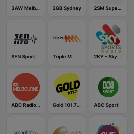
3AW Melbourne
2GB Sydney
2SM Super Radio
SEN Sports 1170 Sydney
Triple M
2KY - Sky Sports Radio
ABC Radio Melbourne
Gold 101.7 FM
ABC Sport