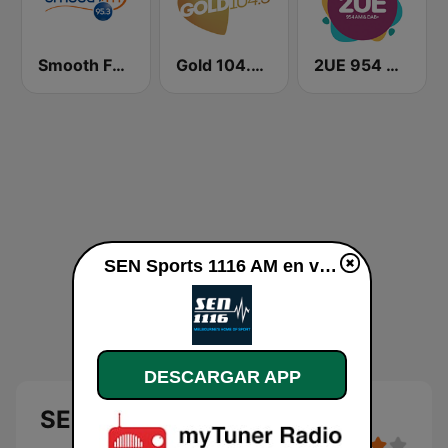
Smooth FM 95.3 Sydney
Gold 104.3 FM
2UE 954 AM
SEN Sports 1116 AM en vivo
DESCARGAR APP
SEN Sports 1116 AM