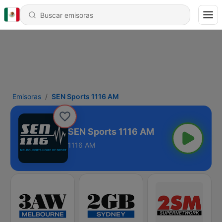
Emisoras
SEN Sports 1116 AM
SEN Sports 1116 AM
1116 AM