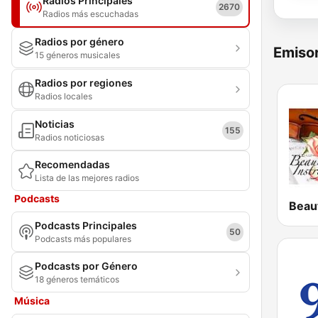
Radios Principales
2670
Radios más escuchadas
Radios por género
Emisor
15 géneros musicales
Radios por regiones
Radios locales
Noticias
155
Radios noticiosas
Recomendadas
Lista de las mejores radios
Podcasts
Podcasts Principales
50
Podcasts más populares
Podcasts por Género
18 géneros temáticos
Música