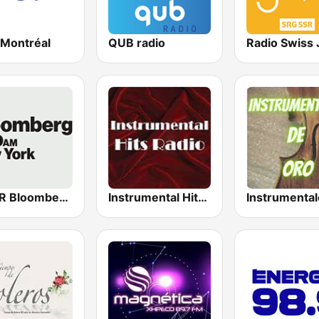
 Montréal
QUB radio
Radio Swiss 
WBBR Bloomberg 1130
Instrumental Hits Radio