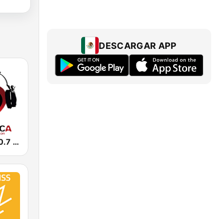
DESCARGAR APP
Romántica 90.7 FM