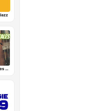
Jazz
Instrumentales de Oro Radio