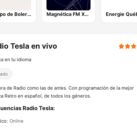
Tiempo de Boleros
Magnética FM XHPECD 89.7 MHz
io Tesla en vivo
a en tu idioma
iado
ra de Radio como las de antes. Con programación de la mejor
a Retro en español, de todos los géneros.
uencias Radio Tesla:
ico:
Online