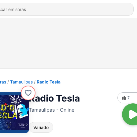
ras
Tamaulipas
Radio Tesla
Radio Tesla
7
Tamaulipas - Online
Variado