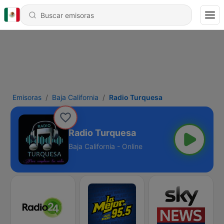
Emisoras
Baja California
Radio Turquesa
Radio Turquesa
Baja California - Online