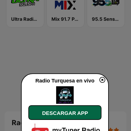
Ultra Radio 92.5 FM
Mix 91.7 Puebla
95.5 Sensación FM
Radio Turquesa en vivo
DESCARGAR APP
Radio Turquesa en vivo