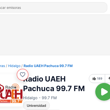
ras
Hidalgo
Radio UAEH Pachuca 99.7 FM
Radio UAEH
189
Pachuca 99.7 FM
Hidalgo - 99.7 FM
Universidad