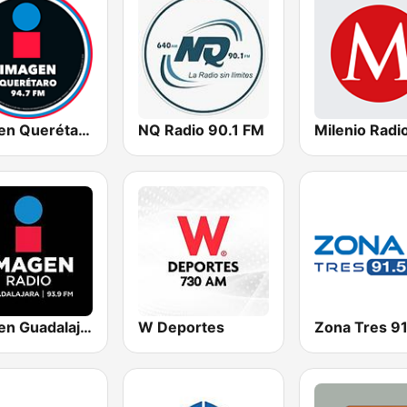
Imagen Querétaro 94.7 FM
NQ Radio 90.1 FM
Imagen Guadalajara 93.9 FM
W Deportes