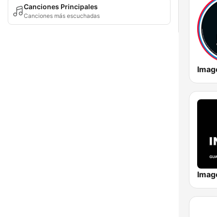
Canciones Principales
Canciones más escuchadas