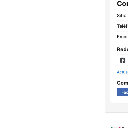
Co
Sitio
Telé
Email
Rede
Actua
Comp
Fa