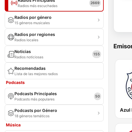
Radios Principales
2669
Radios más escuchadas
Radios por género
15 géneros musicales
Radios por regiones
Radios locales
Emisor
Noticias
155
Radios noticiosas
Recomendadas
Lista de las mejores radios
Podcasts
Podcasts Principales
50
Podcasts más populares
Azul
Podcasts por Género
18 géneros temáticos
Música