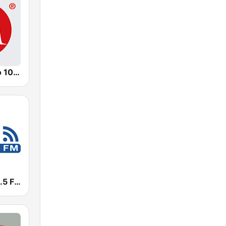
Milenio Radio 103.7
Zona Tres 91.5 FM