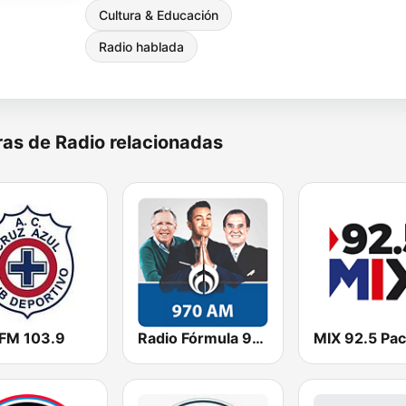
Cultura & Educación
Radio hablada
as de Radio relacionadas
 FM 103.9
Radio Fórmula 970 AM
MIX 92.5 Pa