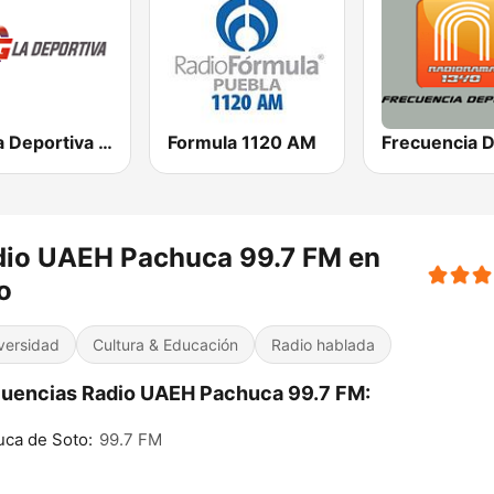
RG La Deportiva 690 AM | Monterrey
Formula 1120 AM
dio UAEH Pachuca 99.7 FM en
o
versidad
Cultura & Educación
Radio hablada
uencias Radio UAEH Pachuca 99.7 FM:
ca de Soto:
99.7 FM