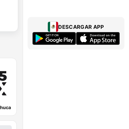
DESCARGAR APP
chuca