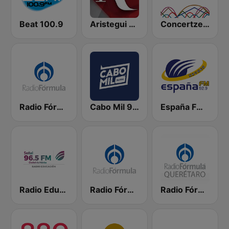
Beat 100.9
Aristegui Noticias
Concertzender Gregoriaans
Radio Fórmula 1470 (Fórmula Femenina)
Cabo Mil 96.3 FM
España FM 92.9 FM
Radio Educación 96.5 FM
Radio Fórmula 1500 AM
Radio Fórmula Querétaro