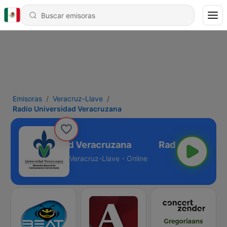
Emisoras
Veracruz-Llave
Radio Universidad Veracruzana
adio Universidad Veracruzana
Veracruz-Llave - Online