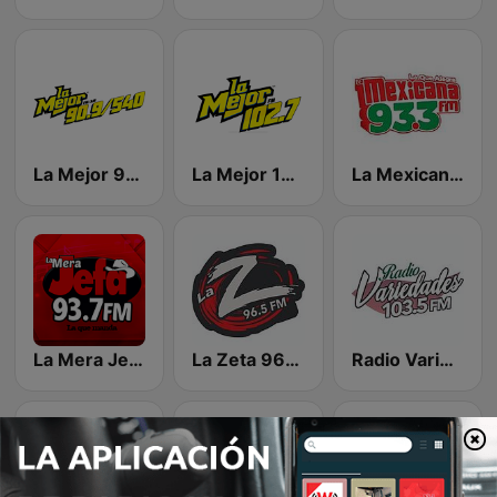
La Mejor 90.9 FM
La Mejor 102.7 FM
La Mexicana 93.3 FM
La Mera Jefa 93.7 FM
La Zeta 96.5 FM
Radio Variedades