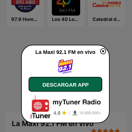
97.9 Home Radio
Los 40 Los Mochis
Catedral de la Música
La Maxi 92.1 FM en vivo
DESCARGAR APP
La Maxi 92.1 FM en vivo