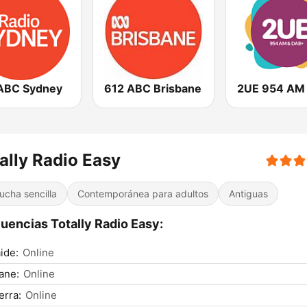
ABC Sydney
612 ABC Brisbane
2UE 954 AM
ally Radio Easy
ucha sencilla
Contemporánea para adultos
Antiguas
uencias Totally Radio Easy:
ide:
Online
ane:
Online
rra:
Online