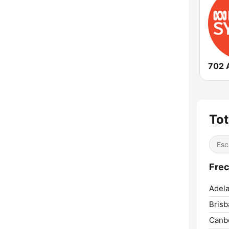
702 
Tot
Esc
Frec
Adela
Brisb
Canbe