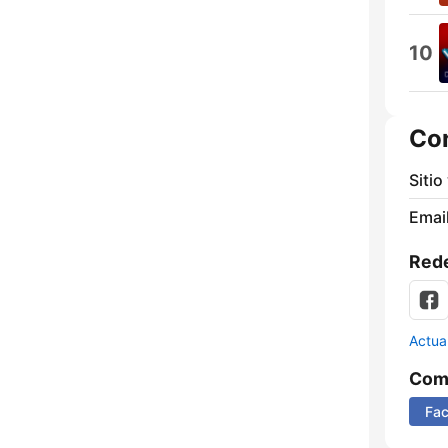
10
Co
Sitio
Email
Rede
Actua
Comp
Fa