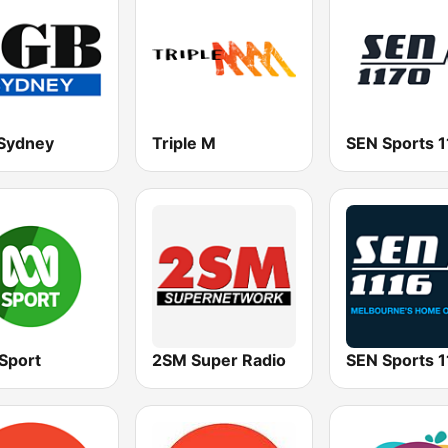
Sydney
Triple M
Sport
2SM Super Radio