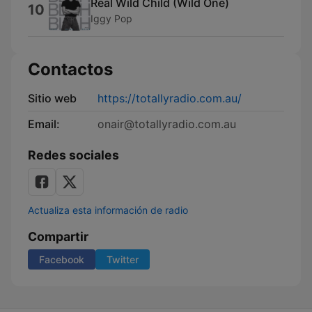
Real Wild Child (Wild One)
10
Iggy Pop
Contactos
Sitio web
https://totallyradio.com.au/
Email:
onair@totallyradio.com.au
Redes sociales
Actualiza esta información de radio
Compartir
Facebook
Twitter