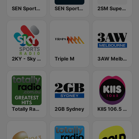
SEN Sports 1170 Sydney
SEN Sports 1116 AM
2SM Super Radio
2KY - Sky Sports Radio
Triple M
3AW Melbourne
Totally Radio Greatest Hits
2GB Sydney
KIIS 106.5 FM