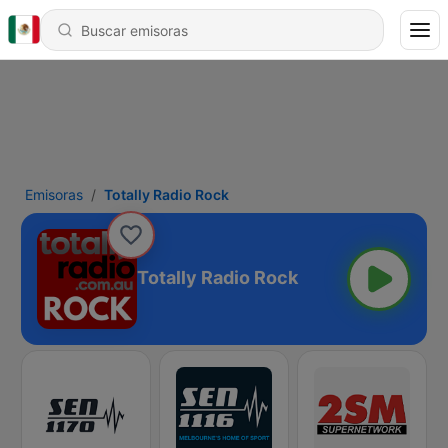
Emisoras
Totally Radio Rock
Totally Radio Rock