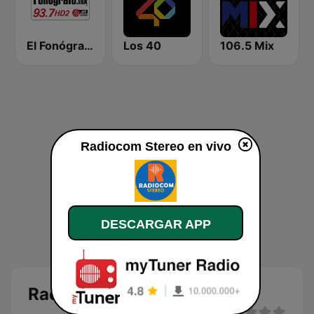
El Fonógrafo HD2
Los 40
106.5 Mix
Radiocom Stereo en vivo
DESCARGAR APP
Radiocom Stereo en vivo