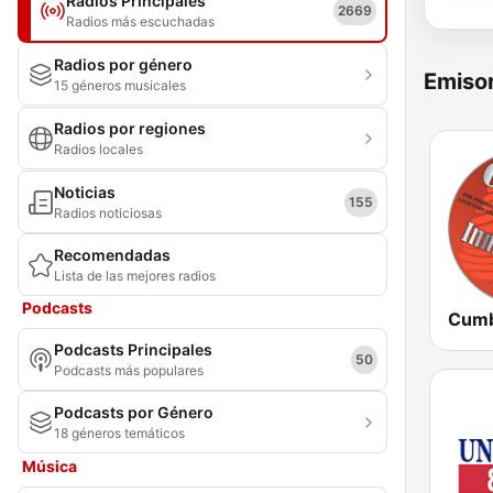
Radios Principales
2669
Radios más escuchadas
Radios por género
Emisor
15 géneros musicales
Radios por regiones
Radios locales
Noticias
155
Radios noticiosas
Recomendadas
Lista de las mejores radios
Podcasts
Podcasts Principales
50
Podcasts más populares
Podcasts por Género
18 géneros temáticos
Música