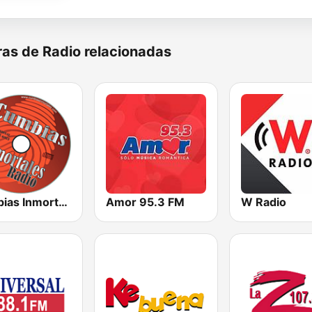
as de Radio relacionadas
Cumbias Inmortales Radio
Amor 95.3 FM
W Radio