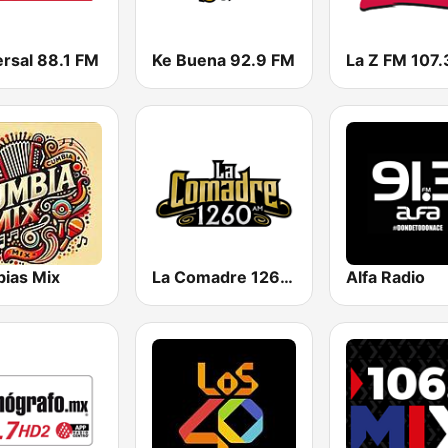
ersal 88.1 FM
Ke Buena 92.9 FM
La Z FM 107.
ias Mix
La Comadre 1260 AM
Alfa Radio