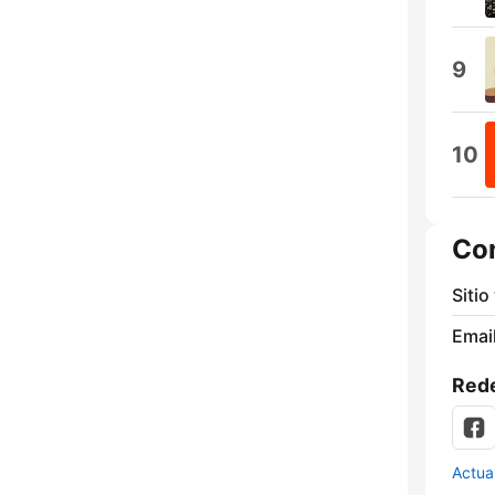
9
10
Co
Sitio
Email
Rede
Actua