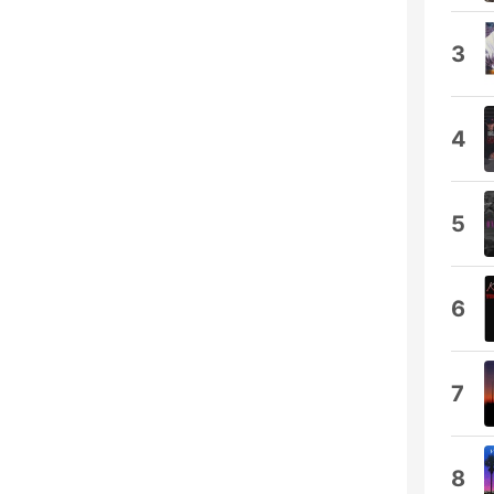
3
4
5
6
7
8