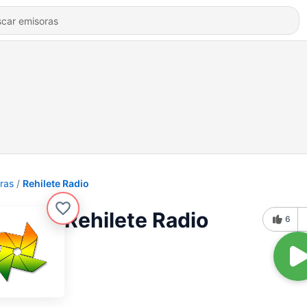
ras
Rehilete Radio
Rehilete Radio
6