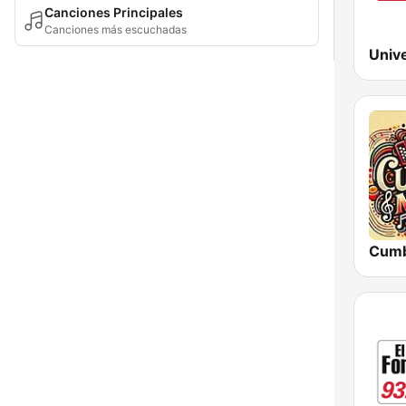
Canciones Principales
Canciones más escuchadas
Univ
Cumb