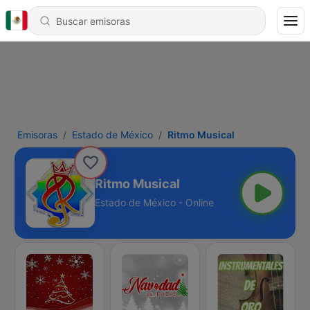
Emisoras
Estado de México
Ritmo Musical
Ritmo Musical
Estado de México - Online