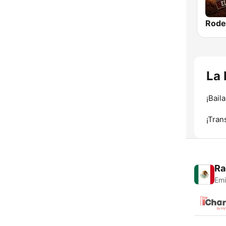
Rode
La 
¡Bail
¡Tran
Ra
Emi