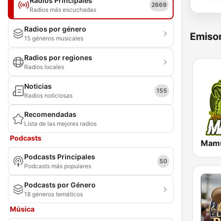
Radios Principales
2669
Radios más escuchadas
Radios por género
Emisor
15 géneros musicales
Radios por regiones
Radios locales
Noticias
155
Radios noticiosas
Recomendadas
Lista de las mejores radios
Podcasts
Mamu
Podcasts Principales
50
Podcasts más populares
Podcasts por Género
18 géneros temáticos
Música