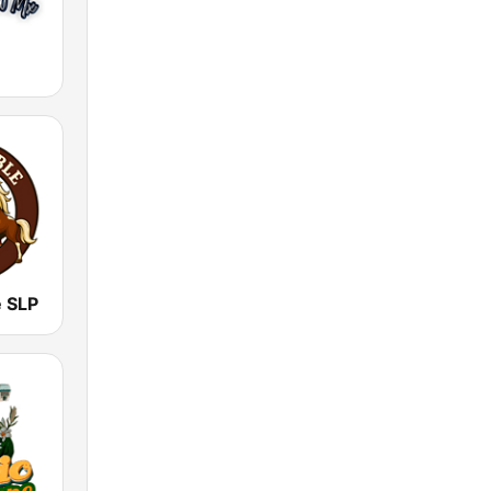
e SLP