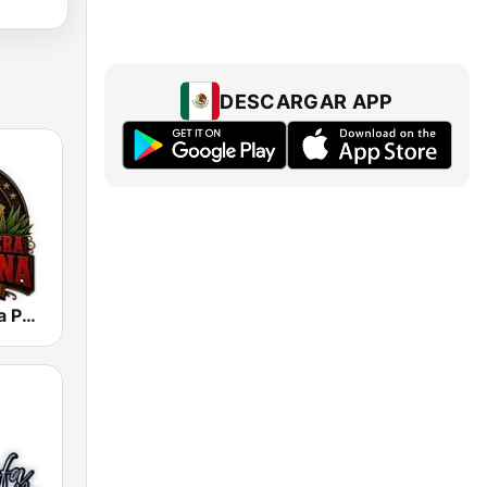
DESCARGAR APP
La Mera Mera Potosina