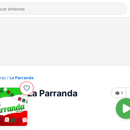
ras
La Parranda
La Parranda
3