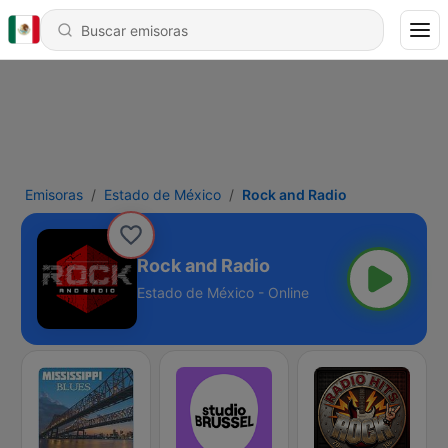
Emisoras
Estado de México
Rock and Radio
Rock and Radio
Estado de México - Online