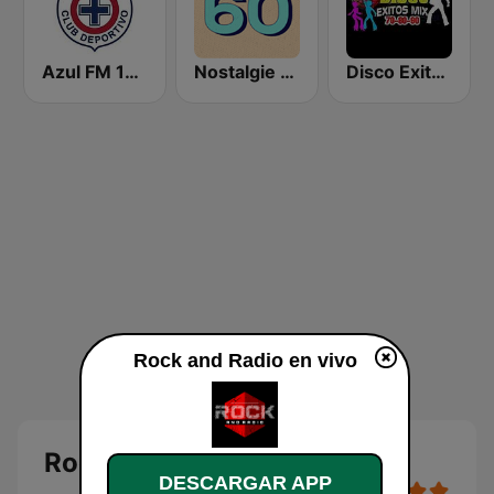
Azul FM 103.9
Nostalgie 60
Disco Exitos Clasicos 70s 80s 90s Minimix
Rock and Radio en vivo
Rock and Radio en vivo
DESCARGAR APP