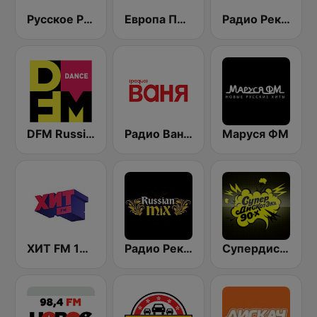
Русское Радио
Европа Плюс (Europa Plus)
Радио Рекорд 101.9 (Radio Record)
DFM Russian Dance
Радио Ваня (Radio Vanya)
Маруся ФМ
ХИТ FM 107.4 (Hit FM)
Радио Рекорд Russian Mix (Radio Record Russian Mix)
Супердискотека 90х Радио Рекорд (Radio Record 90s Superdisco)