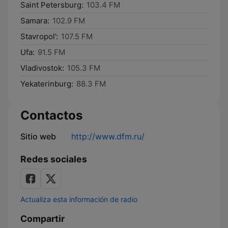
Saint Petersburg:
103.4 FM
Samara:
102.9 FM
Stavropol’:
107.5 FM
Ufa:
91.5 FM
Vladivostok:
105.3 FM
Yekaterinburg:
88.3 FM
Contactos
Sitio web
http://www.dfm.ru/
Redes sociales
Actualiza esta información de radio
Compartir