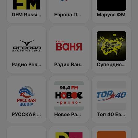
DFM Russian Dance
Европа Плюс (Europa Plus)
Маруся ФМ
Радио Рекорд 101.9 (Radio Record)
Радио Ваня (Radio Vanya)
Супердискотека 90х Радио Рекорд (Radio Record 90s Superdisco)
РУССКАЯ ВОЛНА - Russian Wave
Новое Радио (New Radio, Novoe Radio)
Топ 40 Европа Плюс (Top 40 Europa Plus)