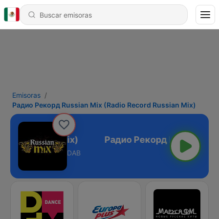
Emisoras
Радио Рекорд Russian Mix (Radio Record Russian Mix)
cord Russian Mix)
DAB