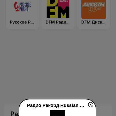
Русское Радио
DFM Радио 101.2 FM (DFM Radio)
DFM Дискач 90х (DFM Disco 90s)
Радио Рекорд Russian Mix (Radio Record Russian Mix) en vivo
Радио Рекорд Russian Mix