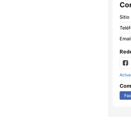
Co
Sitio
Telé
Email
Rede
Actua
Comp
Fa