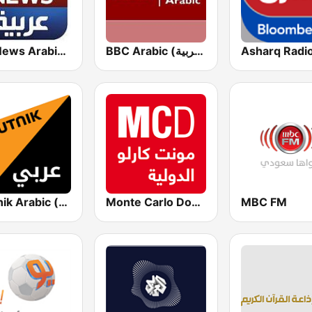
BBC Arabic (إذاعة بي بي سي العربية)
Sky News Arabia (سكاي نيوز عربية)
Sputnik Arabic (عربي)
Monte Carlo Doualiya
MBC FM