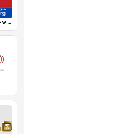
Asharq Radio with Bloomberg