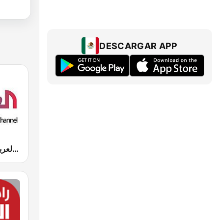
DESCARGAR APP
Al Arabya (العربية FM)