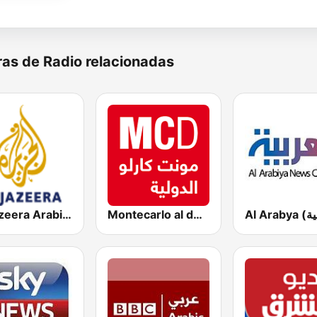
as de Radio relacionadas
Montecarlo al doualiya (مونت كارلو الدولية)
Al Jazeera Arabic (قناة الجزيرة)