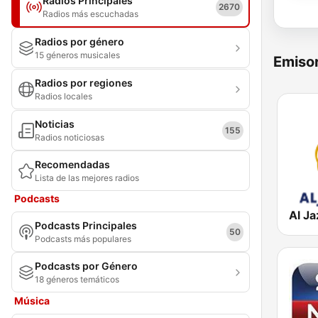
Radios Principales
2670
Radios más escuchadas
Radios por género
15 géneros musicales
Emisor
Radios por regiones
Radios locales
Noticias
155
Radios noticiosas
Recomendadas
Lista de las mejores radios
Podcasts
Podcasts Principales
50
Podcasts más populares
Podcasts por Género
18 géneros temáticos
Música