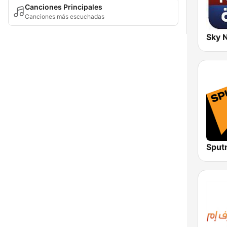
Canciones Principales
Canciones más escuchadas