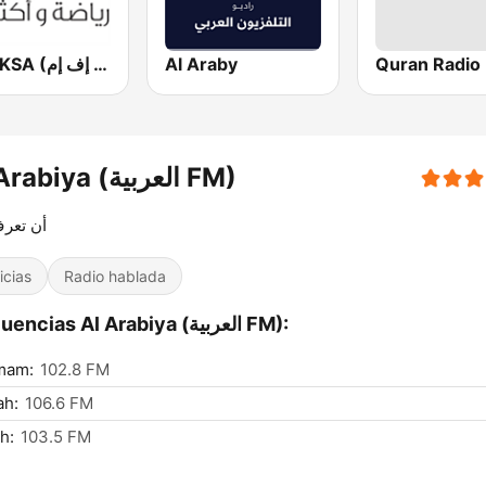
UFM KSA (يو إف إم)
Al Araby
Al Arabiya (العربية FM)
أن تعرف
icias
Radio hablada
Frecuencias Al Arabiya (العربية FM):
mam:
102.8 FM
ah:
106.6 FM
h:
103.5 FM