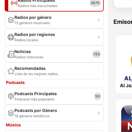
Radios Principales
2670
Radios más escuchadas
Radios por género
Emisor
15 géneros musicales
Radios por regiones
Radios locales
Noticias
155
Radios noticiosas
Recomendadas
Lista de las mejores radios
Podcasts
Podcasts Principales
50
Podcasts más populares
Podcasts por Género
18 géneros temáticos
Música