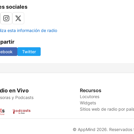
s sociales
liza esta información de radio
artir
cebook
Twitter
dio en Vivo
Recursos
Locutores
soras y Podcasts
Widgets
Sitios web de radio por paí
© AppMind 2026. Reservados t