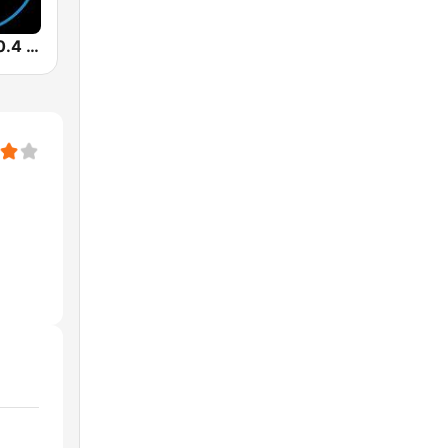
Marina FM 90.4 (مارينا)