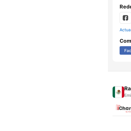
Rede
Actua
Comp
Fa
Ra
Emi