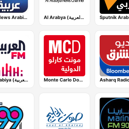
Al Arabya (العربية FM)
Sky News Arabia (سكاي نيوز عربية)
Al Arabiya (العربية FM)
Monte Carlo Doualiya