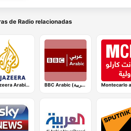
as de Radio relacionadas
BBC Arabic (إذاعة بي بي سي العربية)
Al Jazeera Arabic (قناة الجزيرة)