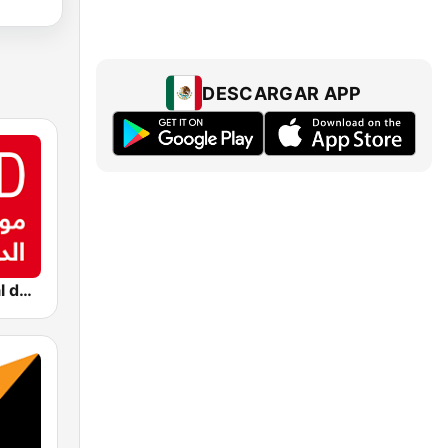
DESCARGAR APP
Montecarlo al doualiya (مونت كارلو الدولية)