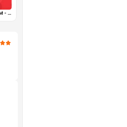
Amor 95.3 FM - San Luis Potosí