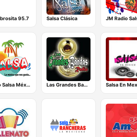
brosita 95.7
Salsa Clásica
Radio Salsa México
Las Grandes Bandas Radio
Salsa En Mex