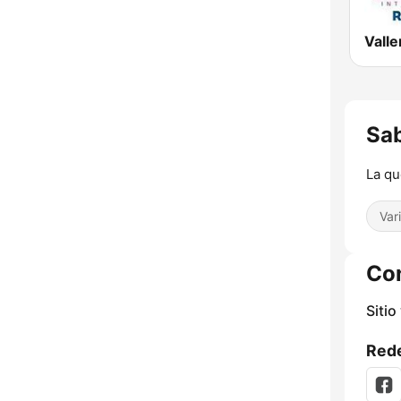
Sab
La qu
Var
Co
Sitio
Rede