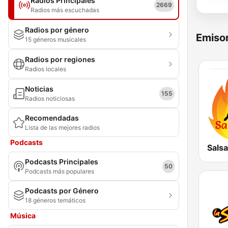
Radios Principales
2669
Radios más escuchadas
Radios por género
Emisor
15 géneros musicales
Radios por regiones
Radios locales
Noticias
155
Radios noticiosas
Recomendadas
Lista de las mejores radios
Podcasts
Salsa
Podcasts Principales
50
Podcasts más populares
Podcasts por Género
18 géneros temáticos
Música