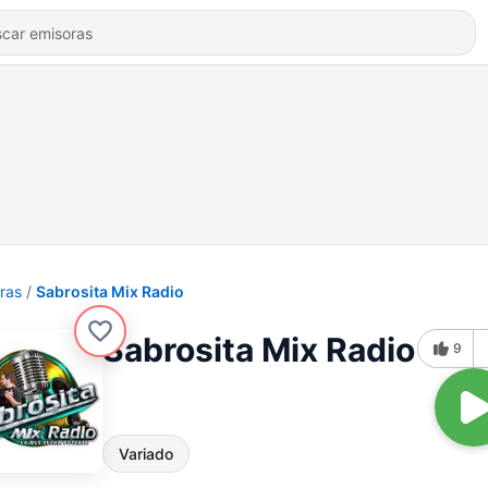
ras
Sabrosita Mix Radio
Sabrosita Mix Radio
9
Variado