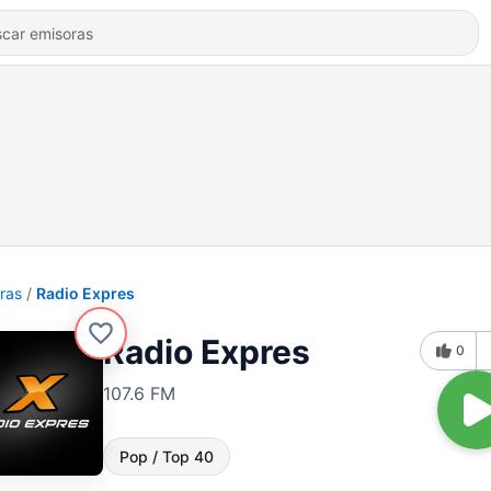
ras
Radio Expres
Radio Expres
0
107.6 FM
Pop / Top 40