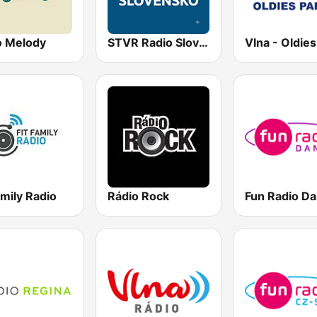
o Melody
STVR Radio Slovensko
amily Radio
Rádio Rock
Fun Radio D