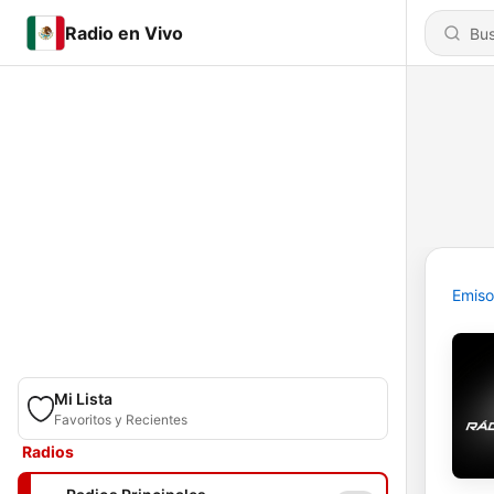
Radio en Vivo
Emiso
Mi Lista
Favoritos y Recientes
Radios