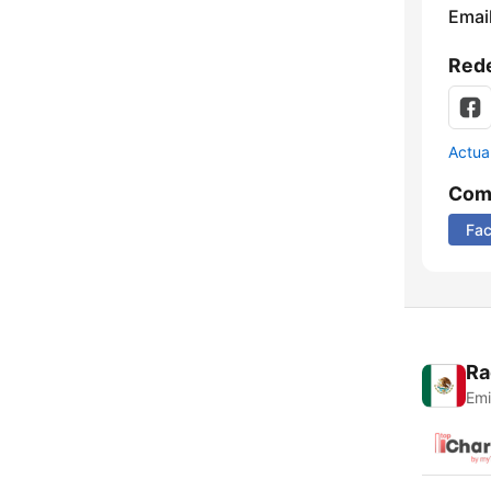
Email
Rede
Actua
Comp
Fa
Ra
Emi