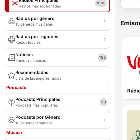
Radios Principales
2669
Radios más escuchadas
Radios por género
Emisor
15 géneros musicales
Radios por regiones
Radios locales
Noticias
155
Radios noticiosas
Recomendadas
Lista de las mejores radios
Podcasts
Rádi
Podcasts Principales
50
Podcasts más populares
Podcasts por Género
18 géneros temáticos
Música