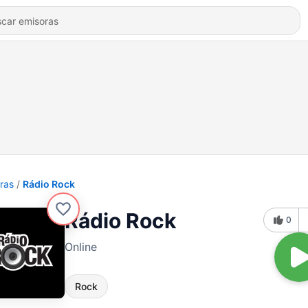
ras
Rádio Rock
Rádio Rock
0
Online
Rock