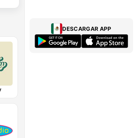
DESCARGAR APP
y