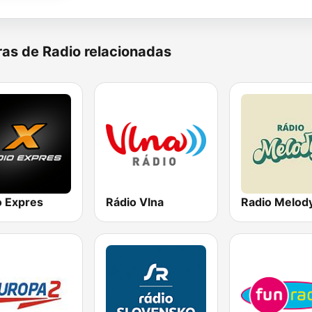
as de Radio relacionadas
o Expres
Rádio Vlna
Radio Melod