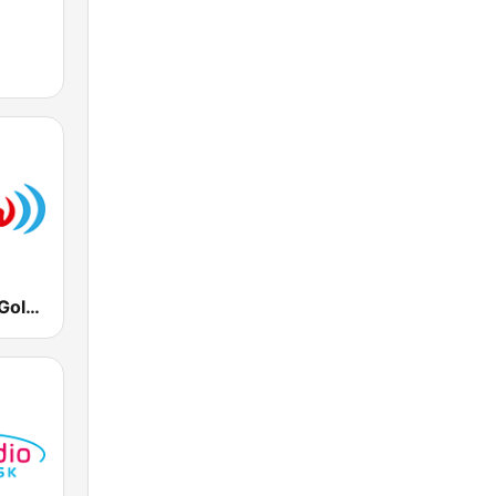
Rádio Vlna - Golden Hits