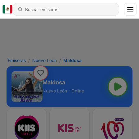
Emisoras
Nuevo León
Maldosa
Maldosa
Nuevo León - Online