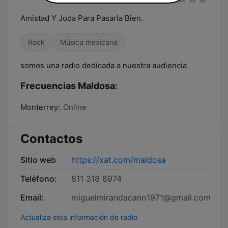
Amistad Y Joda Para Pasarla Bien.
Rock
Música mexicana
somos una radio dedicada a nuestra audiencia
Frecuencias Maldosa:
Monterrey:
Online
Contactos
Sitio web
https://xat.com/maldosa
Teléfono:
811 318 8974
Email:
miguelmirandacano1971@gmail.com
Actualiza esta información de radio