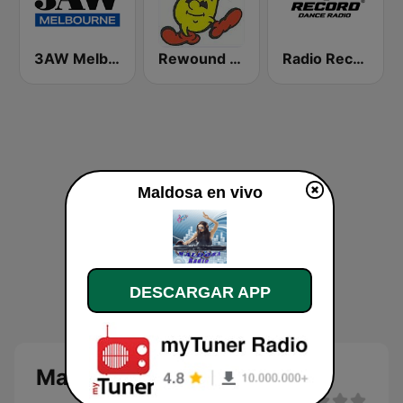
3AW Melbourne
Rewound Radio
Radio Record Moldova
Maldosa en vivo
DESCARGAR APP
Maldosa en vivo