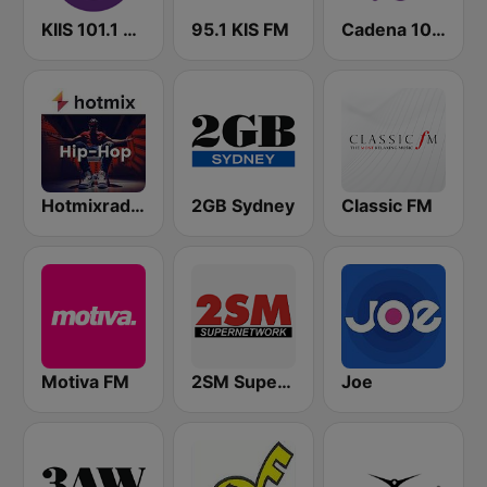
KIIS 101.1 Melbourne
95.1 KIS FM
Cadena 100 Andorra
Hotmixradio Hip Hop
2GB Sydney
Classic FM
Motiva FM
2SM Super Radio
Joe