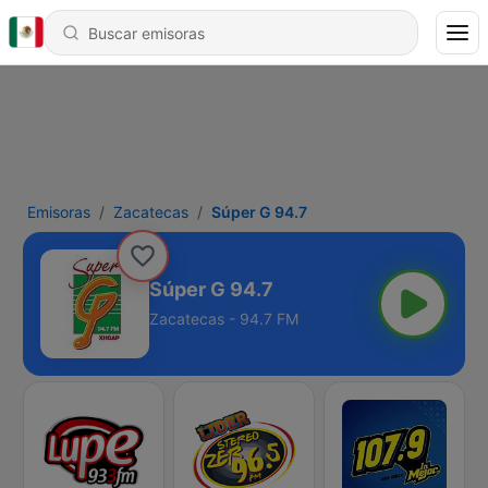
Emisoras
Zacatecas
Súper G 94.7
Súper G 94.7
Zacatecas - 94.7 FM