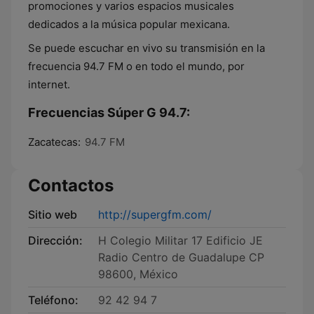
promociones y varios espacios musicales
dedicados a la música popular mexicana.
Se puede escuchar en vivo su transmisión en la
frecuencia 94.7 FM o en todo el mundo, por
internet.
Frecuencias Súper G 94.7:
Zacatecas:
94.7 FM
Contactos
Sitio web
http://supergfm.com/
Dirección:
H Colegio Militar 17 Edificio JE
Radio Centro de Guadalupe CP
98600, México
Teléfono:
92 42 94 7