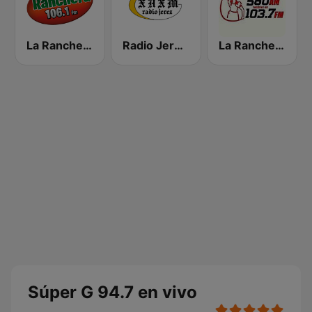
La Ranchera 106.1 FM
Radio Jerez 89.1 FM
La Rancherita del Aire
Súper G 94.7 en vivo