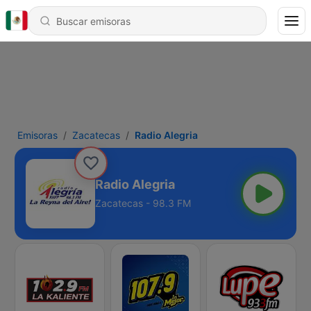
Emisoras
Zacatecas
Radio Alegria
Radio Alegria
Zacatecas - 98.3 FM