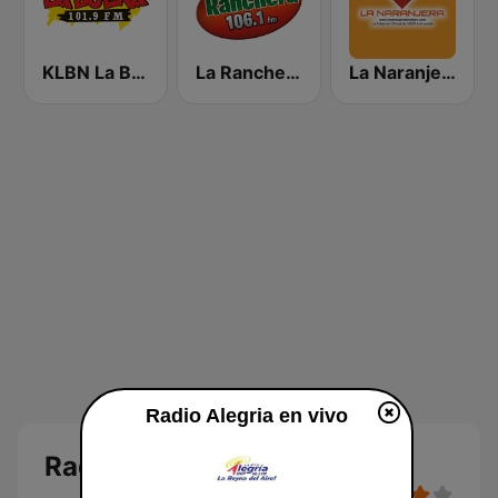
KLBN La Buena 101.9 FM
La Ranchera 106.1 FM
La Naranjera de Sibers
Radio Alegria en vivo
Radio Alegria en vivo