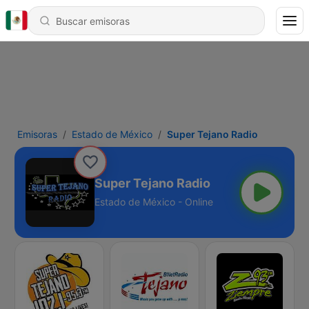
Emisoras
Estado de México
Super Tejano Radio
Super Tejano Radio
Estado de México - Online