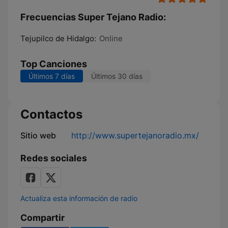
Frecuencias Super Tejano Radio:
Tejupilco de Hidalgo:
Online
Top Canciones
Últimos 7 días
Últimos 30 días
Contactos
Sitio web
http://www.supertejanoradio.mx/
Redes sociales
Actualiza esta información de radio
Compartir