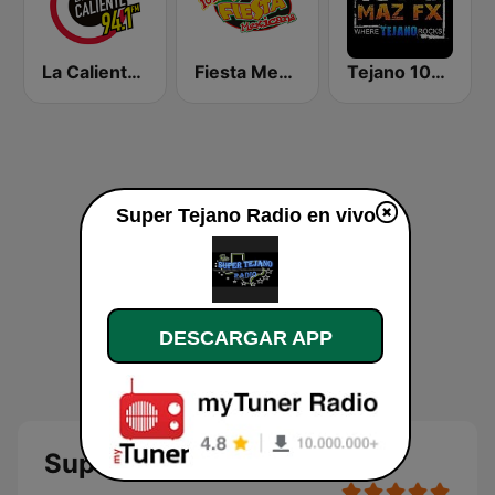
La Caliente 94.1 FM | Monterrey
Fiesta Mexicana 101.5 FM
Tejano 107.3 Maz FX
Super Tejano Radio en vivo
DESCARGAR APP
Super Tejano Radio en vivo