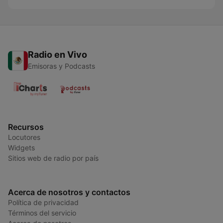
Radio en Vivo
Emisoras y Podcasts
Recursos
Locutores
Widgets
Sitios web de radio por país
Acerca de nosotros y contactos
Política de privacidad
Términos del servicio