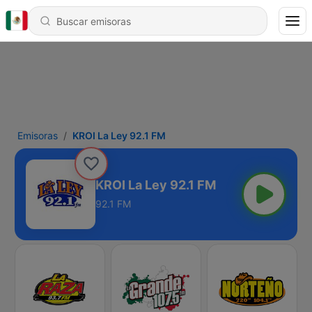
Emisoras
KROI La Ley 92.1 FM
KROI La Ley 92.1 FM
92.1 FM