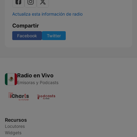
Actualiza esta información de radio
Compartir
Facebook
Twitter
Radio en Vivo
Emisoras y Podcasts
Recursos
Locutores
Widgets