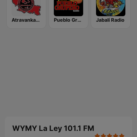
Atravankado Radio
Pueblo Grupero Radio
Jabalí Radio
WYMY La Ley 101.1 FM