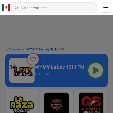
Emisoras
WYMY La Ley 101.1 FM
WYMY La Ley 101.1 FM
101.1 FM