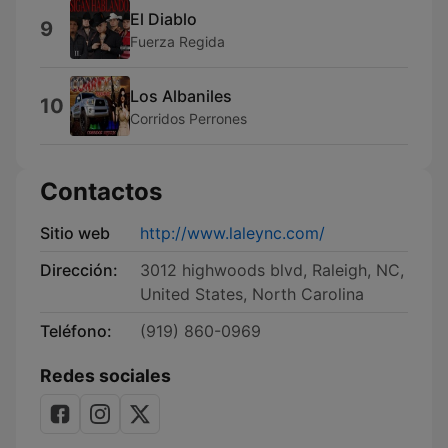
El Diablo
9
Fuerza Regida
Los Albaniles
10
Corridos Perrones
Contactos
Sitio web
http://www.laleync.com/
Dirección:
3012 highwoods blvd, Raleigh, NC,
United States, North Carolina
Teléfono:
(919) 860-0969
Redes sociales