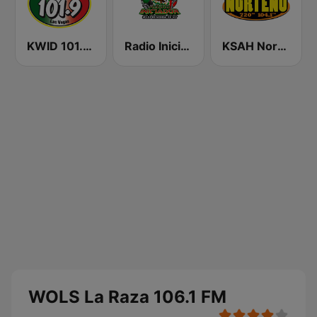
KWID 101.9 La Buena
Radio Iniciador
KSAH Norteño 720 y 104.1
WOLS La Raza 106.1 FM