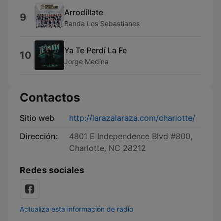
Arrodíllate
9
Banda Los Sebastianes
Ya Te Perdí La Fe
10
Jorge Medina
Contactos
Sitio web
http://larazalaraza.com/charlotte/
Dirección:
4801 E Independence Blvd #800,
Charlotte, NC 28212
Redes sociales
Actualiza esta información de radio