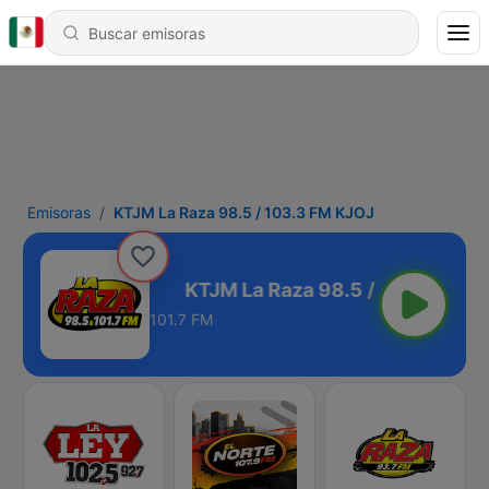
Emisoras
KTJM La Raza 98.5 / 103.3 FM KJOJ
03.3 FM KJOJ
101.7 FM