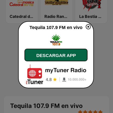
Catedral de la Música
Radio Ranchito 1370 AM
La Bestia Grupera 89.1 FM
Tequila 107.9 FM en vivo
DESCARGAR APP
Tequila 107.9 FM en vivo