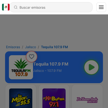
Emisoras
Jalisco
Tequila 107.9 FM
Tequila 107.9 FM
Jalisco - 107.9 FM